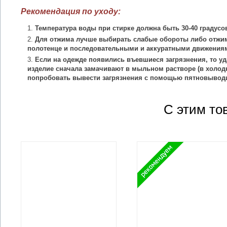
Рекомендация по уходу:
Температура воды при стирке должна быть 30-40 градусо
Для отжима лучше выбирать слабые обороты либо отжим
полотенце и последовательными и аккуратными движения
Если на одежде появились въевшиеся загрязнения, то уд
изделие сначала замачивают в мыльном растворе (в холодн
попробовать вывести загрязнения с помощью пятновыводи
С этим то