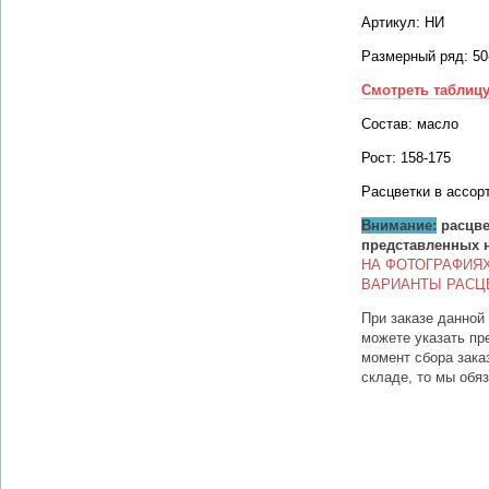
Артикул: НИ
Размерный ряд: 50
Смотреть таблиц
Состав: масло
Рост: 158-175
Расцветки в ассор
Внимание:
расцве
представленных 
НА ФОТОГРАФИЯ
ВАРИАНТЫ РАСЦ
При заказе данной
можете указать пр
момент сбора зака
складе, то мы обя