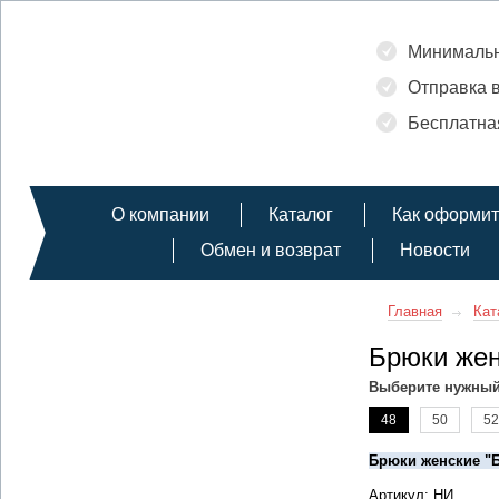
Минимальн
Отправка в
Бесплатная
О компании
Каталог
Как оформит
Обмен и возврат
Новости
Главная
Кат
Брюки жен
Выберите нужный
48
50
52
Брюки женские "
Артикул: НИ