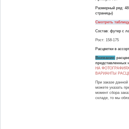
Размерный ряд: 48
страницы)
Смотреть таблиц
Состав: футер с ла
Рост: 158-175
Расцветки в ассор
Внимание:
расцве
представленных 
НА ФОТОГРАФИЯ
ВАРИАНТЫ РАСЦ
При заказе данной
можете указать пр
момент сбора зака
складе, то мы обя