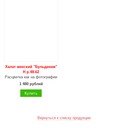
Халат женский "Бульденеж"
Н р.48-62
Расцветка как на фотографии
1 480 рублей
Купить
Вернуться к списку продукции