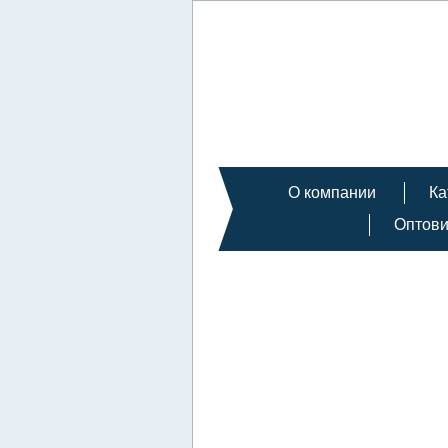
О компании
Ка
Оптов