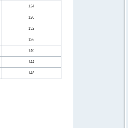
124
128
132
136
140
144
148