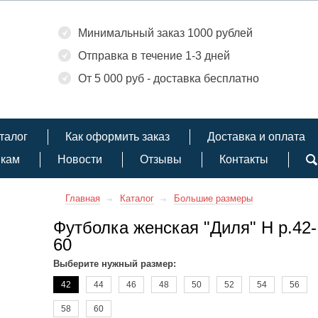
Минимальный заказ 1000 рублей
Отправка в течение 1-3 дней
От 5 000 руб - доставка бесплатно
талог
Как оформить заказ
Доставка и оплата
икам
Новости
Отзывы
Контакты
Главная
Каталог
Большие размеры
Футболка женская "Диля" Н р.42-
60
Выберите нужный размер:
42
44
46
48
50
52
54
56
58
60