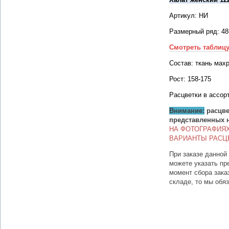
Артикул: НИ
Размерный ряд: 48
Смотреть таблиц
Состав: ткань мах
Рост: 158-175
Расцветки в ассор
Внимание:
расцве
представленных 
НА ФОТОГРАФИЯ
ВАРИАНТЫ РАСЦ
При заказе данной
можете указать пр
момент сбора зака
складе, то мы обя