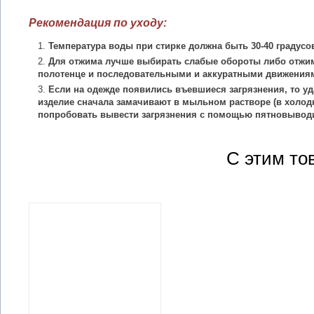
Рекомендация по уходу:
Температура воды при стирке должна быть 30-40 градусо
Для отжима лучше выбирать слабые обороты либо отжим
полотенце и последовательными и аккуратными движения
Если на одежде появились въевшиеся загрязнения, то уд
изделие сначала замачивают в мыльном растворе (в холодн
попробовать вывести загрязнения с помощью пятновыводи
С этим то