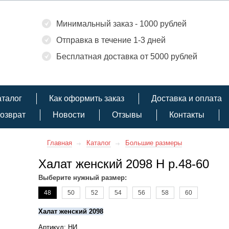
Минимальный заказ - 1000 рублей
Отправка в течение 1-3 дней
Бесплатная доставка от 5000 рублей
аталог
Как оформить заказ
Доставка и оплата
озврат
Новости
Отзывы
Контакты
Главная
Каталог
Большие размеры
Халат женский 2098 Н р.48-60
Выберите нужный размер:
48
50
52
54
56
58
60
Халат женский 2098
Артикул: НИ