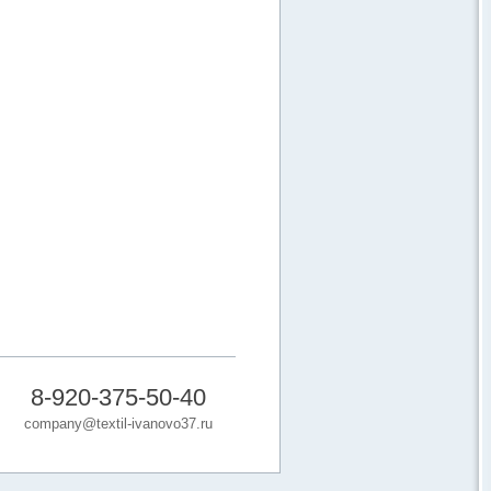
8-920-375-50-40
company@textil-ivanovo37.ru