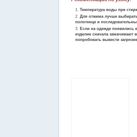
Температура воды при стирк
Для отжима лучше выбирать
полотенце и последовательны
Если на одежде появились в
изделие сначала замачивают в
попробовать вывести загрязн