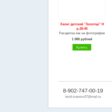
Халат детский "Золотце" Н
р.28-40
Расцветка как на фотографии
1 080 рублей
Купить
8-902-747-00-19
textil-ivanovo37@mail.ru