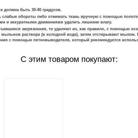
е должна быть 30-40 градусов.
 слабые обороты либо отжимать ткань вручную с помощью полоте
ми и аккуратными движениями удалить лишнюю влагу.
ъевшиеся загрязнения, то удаляют их, как правило, с помощью хоз
 мыльном растворе (в холодной воде), затем отстирывают мылом. 
ения с помощью пятновыводителя, который рекомендуется использ
С этим товаром покупают: