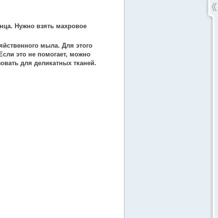
нца. Нужно взять махровое
яйственного мыла. Для этого
Если это не помогает, можно
овать для деликатных тканей.