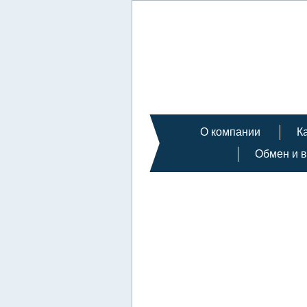
О компании
К
Обмен и в