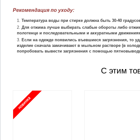
Рекомендация по уходу:
Температура воды при стирке должна быть 30-40 градусо
Для отжима лучше выбирать слабые обороты либо отжим
полотенце и последовательными и аккуратными движения
Если на одежде появились въевшиеся загрязнения, то уд
изделие сначала замачивают в мыльном растворе (в холодн
попробовать вывести загрязнения с помощью пятновыводи
С этим то