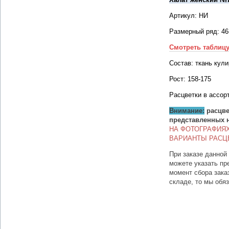
Артикул: НИ
Размерный ряд: 46
Смотреть таблиц
Состав: ткань кули
Рост: 158-175
Расцветки в ассор
Внимание:
расцве
представленных 
НА ФОТОГРАФИЯ
ВАРИАНТЫ РАСЦ
При заказе данной
можете указать пр
момент сбора зака
складе, то мы обя