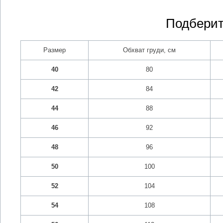
Подберит
Размер
Обхват груди, см
40
80
42
84
44
88
46
92
48
96
50
100
52
104
54
108