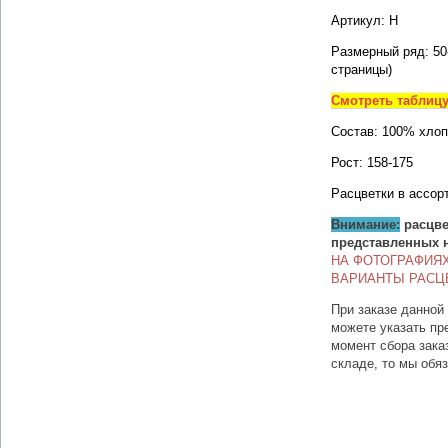
Артикул: Н
Размерный ряд: 50
страницы)
Смотреть таблиц
Состав: 100% хлоп
Рост: 158-175
Расцветки в ассор
Внимание:
расцве
представленных 
НА ФОТОГРАФИЯ
ВАРИАНТЫ РАСЦ
При заказе данной
можете указать пр
момент сбора зака
складе, то мы обя