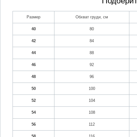
Подберит
Размер
Обхват груди, см
40
80
42
84
44
88
46
92
48
96
50
100
52
104
54
108
56
112
58
116