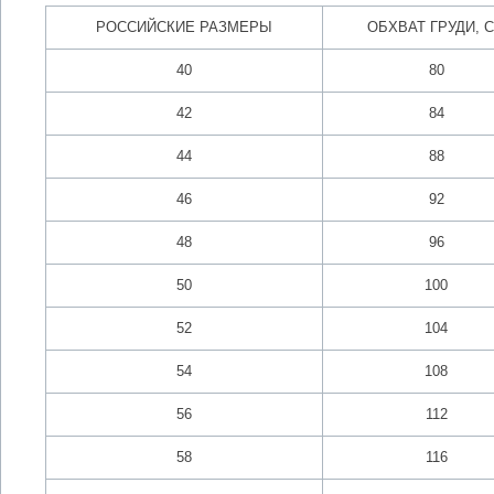
РОССИЙСКИЕ РАЗМЕРЫ
ОБХВАТ ГРУДИ, 
40
80
42
84
44
88
46
92
48
96
50
100
52
104
54
108
56
112
58
116