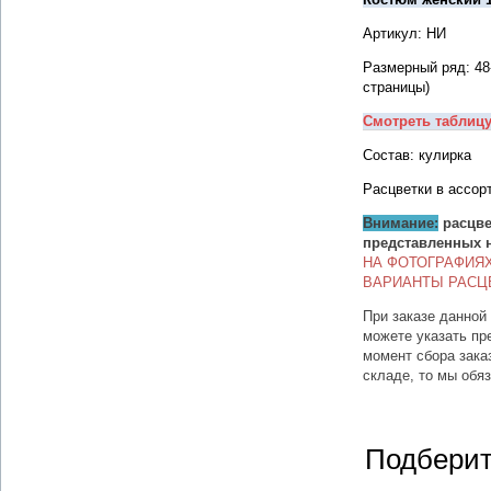
Артикул: НИ
Размерный ряд: 48
страницы)
Смотреть таблиц
Состав: кулирка
Расцветки в ассор
Внимание:
расцве
представленных 
НА ФОТОГРАФИЯ
ВАРИАНТЫ РАСЦ
При заказе данной
можете указать пр
момент сбора зака
складе, то мы обя
Подберит