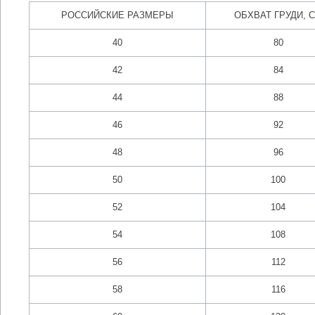
РОССИЙСКИЕ РАЗМЕРЫ
ОБХВАТ ГРУДИ, 
40
80
42
84
44
88
46
92
48
96
50
100
52
104
54
108
56
112
58
116