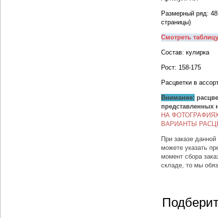
Размерный ряд: 48
страницы)
Смотреть таблиц
Состав: кулирка
Рост: 158-175
Расцветки в ассор
Внимание:
расцве
представленных 
НА ФОТОГРАФИЯ
ВАРИАНТЫ РАСЦ
При заказе данной
можете указать пр
момент сбора зака
складе, то мы обя
Подберит