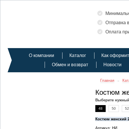
Минимальн
Отправка в
Оплата при
О компании
Каталог
Как оформит
Обмен и возврат
Новости
Главная
Кат
Костюм же
Выберите нужный
48
50
52
Костюм женский 
Артикул: НИ