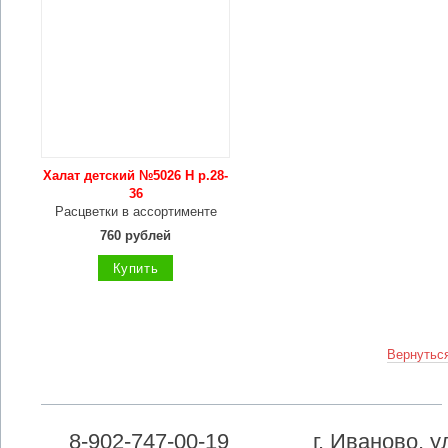
Халат детский №5026 Н р.28-
36
Расцветки в ассортименте
760 рублей
Купить
Вернуться
8-902-747-00-19
г. Иваново, 