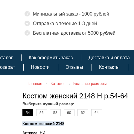
Минимальный заказ - 1000 рублей
Отправка в течение 1-3 дней
Бесплатная доставка от 5000 рублей
аталог
Как оформить заказ
Доставка и оплата
озврат
Новости
Отзывы
Контакты
Главная
Каталог
Большие размеры
Костюм женский 2148 Н р.54-64
Выберите нужный размер:
54
56
58
60
62
64
Костюм женский 2148
Артикул: НИ