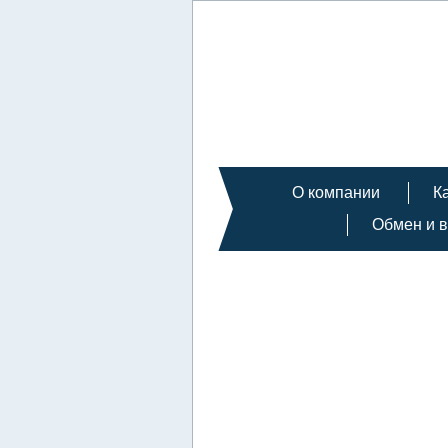
О компании
К
Обмен и в