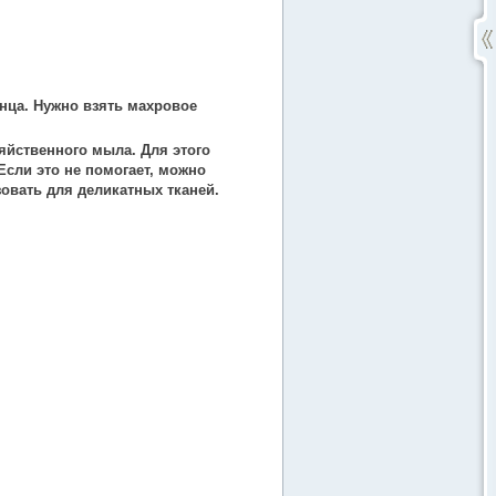
нца. Нужно взять махровое
яйственного мыла. Для этого
Если это не помогает, можно
овать для деликатных тканей.