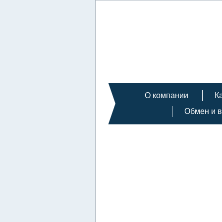
О компании
К
Обмен и в