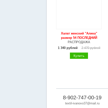
Халат женский "Алика"
размер 54 ПОСЛЕДНИЙ
РАСПРОДАЖА
1 340 рублей
2 470 рублей
Купить
8-902-747-00-19
textil-ivanovo37@mail.ru