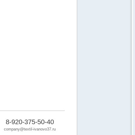
8-920-375-50-40
company@textil-ivanovo37.ru