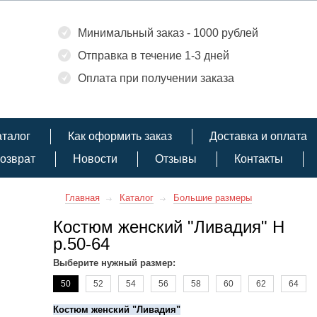
Минимальный заказ - 1000 рублей
Отправка в течение 1-3 дней
Оплата при получении заказа
аталог
Как оформить заказ
Доставка и оплата
озврат
Новости
Отзывы
Контакты
Главная
Каталог
Большие размеры
Костюм женский "Ливадия" Н
р.50-64
Выберите нужный размер:
50
52
54
56
58
60
62
64
Костюм женский "Ливадия"