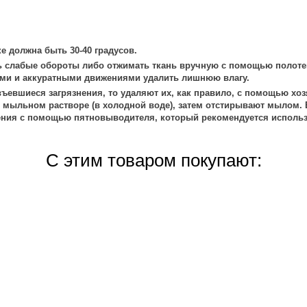
е должна быть 30-40 градусов.
 слабые обороты либо отжимать ткань вручную с помощью полоте
ми и аккуратными движениями удалить лишнюю влагу.
ъевшиеся загрязнения, то удаляют их, как правило, с помощью хоз
 мыльном растворе (в холодной воде), затем отстирывают мылом. 
ения с помощью пятновыводителя, который рекомендуется использ
С этим товаром покупают: