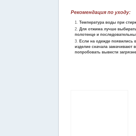
Рекомендация по уходу:
Температура воды при стирк
Для отжима лучше выбирать
полотенце и последовательны
Если на одежде появились в
изделие сначала замачивают в
попробовать вывести загрязн