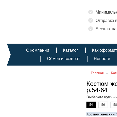
Минимальн
Отправка в
Бесплатная
О компании
Каталог
Как оформит
Обмен и возврат
Новости
Главная
Кат
Костюм же
р.54-64
Выберите нужный
54
56
58
Костюм женский 