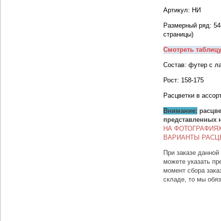
Артикул: НИ
Размерный ряд: 54
страницы)
Смотреть таблиц
Состав: футер с ла
Рост: 158-175
Расцветки в ассор
Внимание:
расцве
представленных 
НА ФОТОГРАФИЯ
ВАРИАНТЫ РАСЦ
При заказе данной
можете указать пр
момент сбора зака
складе, то мы обя