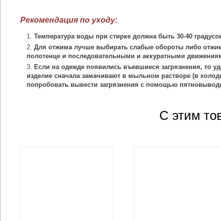
Рекомендация по уходу:
Температура воды при стирке должна быть 30-40 градусо
Для отжима лучше выбирать слабые обороты либо отжим
полотенце и последовательными и аккуратными движения
Если на одежде появились въевшиеся загрязнения, то уд
изделие сначала замачивают в мыльном растворе (в холодн
попробовать вывести загрязнения с помощью пятновыводи
С этим то