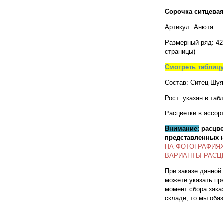
Сорочка ситцевая
Артикул: Анюта
Размерный ряд: 42
страницы)
Смотреть таблиц
Состав: Ситец-Шуя
Рост: указан в таб
Расцветки в ассор
Внимание:
расцве
представленных 
НА ФОТОГРАФИЯ
ВАРИАНТЫ РАСЦ
При заказе данной
можете указать пр
момент сбора зака
складе, то мы обя