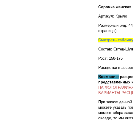
Сорочка женская
Артикул: Крыло
Размерный ряд: 44
страницы)
Смотреть таблиц
Состав: Ситец-Шуя
Рост: 158-175
Расцветки в ассор
Внимание:
расцве
представленных 
НА ФОТОГРАФИЯ
ВАРИАНТЫ РАСЦ
При заказе данной
можете указать пр
момент сбора зака
складе, то мы обя