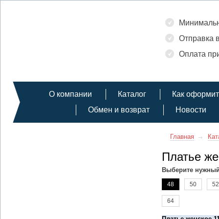
Минимальн
Отправка в
Оплата при
О компании
Каталог
Как оформит
Обмен и возврат
Новости
Главная
Кат
Платье же
Выберите нужный
48
50
52
64
Платье женское 1