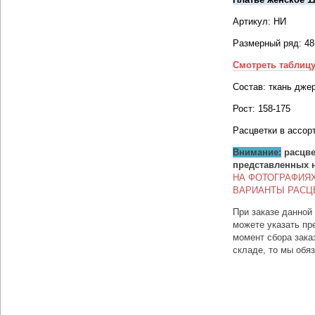
Артикул: НИ
Размерный ряд: 48
Смотреть таблиц
Состав: ткань дже
Рост: 158-175
Расцветки в ассор
Внимание:
расцве
представленных 
НА ФОТОГРАФИЯ
ВАРИАНТЫ РАСЦ
При заказе данной
можете указать пр
момент сбора зака
складе, то мы обя