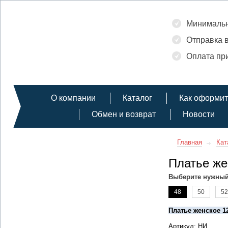
Минимальн
Отправка в
Оплата при
О компании
Каталог
Как оформит
Обмен и возврат
Новости
Главная
Кат
Платье же
Выберите нужный
48
50
52
Платье женское 1
Артикул: НИ