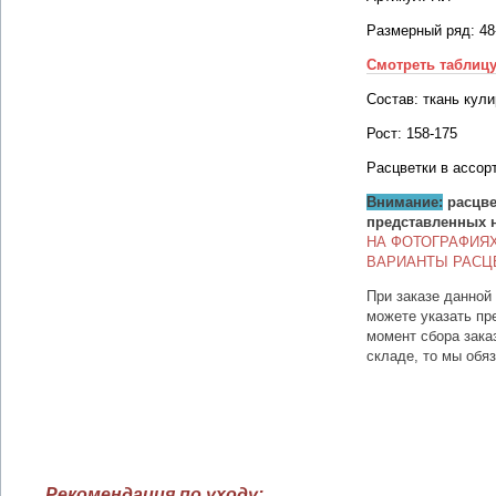
Размерный ряд: 48
Смотреть таблиц
Состав: ткань кули
Рост: 158-175
Расцветки в ассор
Внимание:
расцве
представленных 
НА ФОТОГРАФИЯ
ВАРИАНТЫ РАСЦ
При заказе данной
можете указать пр
момент сбора зака
складе, то мы обя
Рекомендация по уходу: