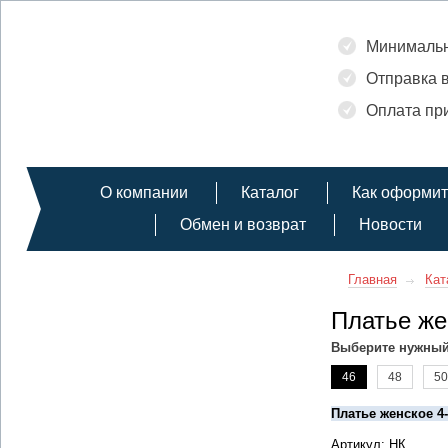
Минимальн
Отправка в
Оплата при
О компании
Каталог
Как оформит
Обмен и возврат
Новости
Главная
Кат
Платье же
Выберите нужный
46
48
50
Платье женское 4
Артикул: НК