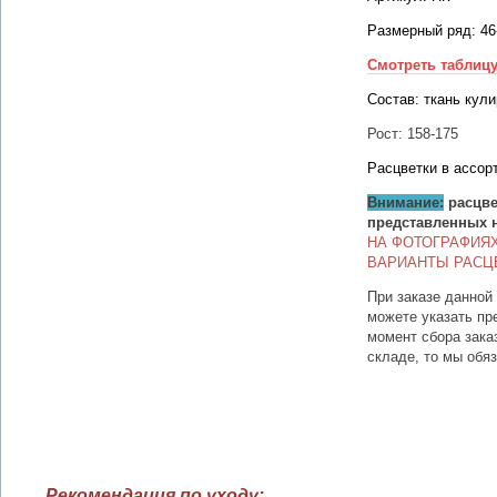
Размерный ряд: 46
Смотреть таблиц
Состав: ткань кули
Рост: 158-175
Расцветки в ассор
Внимание:
расцве
представленных 
НА ФОТОГРАФИЯ
ВАРИАНТЫ РАСЦ
При заказе данной
можете указать пр
момент сбора зака
складе, то мы обя
Рекомендация по уходу: