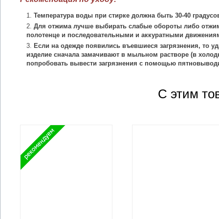
Температура воды при стирке должна быть 30-40 градусо
Для отжима лучше выбирать слабые обороты либо отжим
полотенце и последовательными и аккуратными движения
Если на одежде появились въевшиеся загрязнения, то уд
изделие сначала замачивают в мыльном растворе (в холодн
попробовать вывести загрязнения с помощью пятновыводи
С этим то