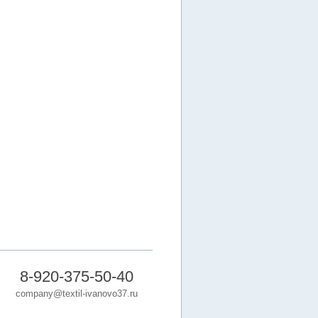
8-920-375-50-40
company@textil-ivanovo37.ru