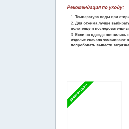
Рекомендация по уходу:
Температура воды при стирк
Для отжима лучше выбирать
полотенце и последовательны
Если на одежде появились в
изделие сначала замачивают в
попробовать вывести загрязн