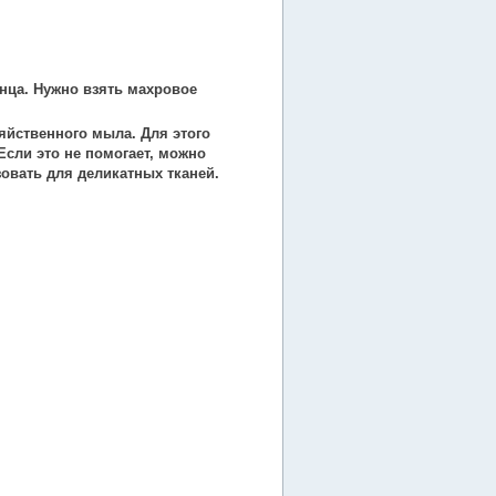
нца. Нужно взять махровое
яйственного мыла. Для этого
Если это не помогает, можно
овать для деликатных тканей.