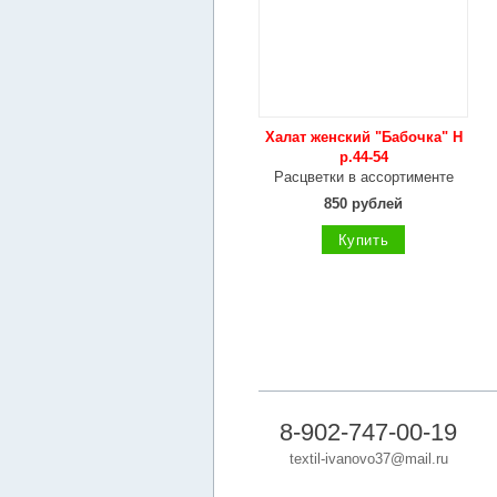
Халат женский "Бабочка" Н
р.44-54
Расцветки в ассортименте
850 рублей
Купить
8-902-747-00-19
textil-ivanovo37@mail.ru