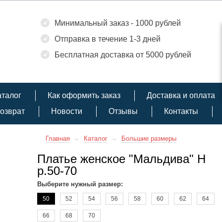
Минимальный заказ - 1000 рублей
Отправка в течение 1-3 дней
Бесплатная доставка от 5000 рублей
аталог
Как оформить заказ
Доставка и оплата
озврат
Новости
Отзывы
Контакты
Главная
Каталог
Большие размеры
Платье женское "Мальдива" Н
р.50-70
Выберите нужный размер:
50
52
54
56
58
60
62
64
66
68
70