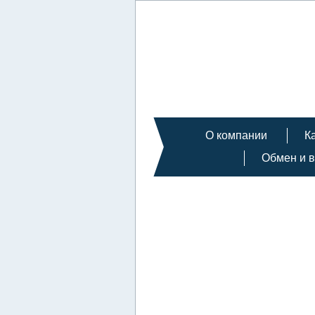
О компании
К
Обмен и в