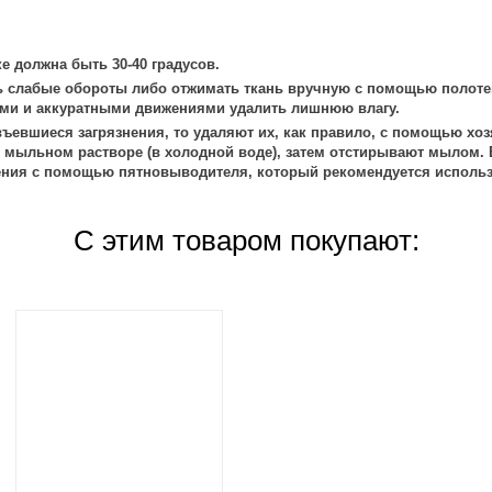
е должна быть 30-40 градусов.
 слабые обороты либо отжимать ткань вручную с помощью полоте
ми и аккуратными движениями удалить лишнюю влагу.
ъевшиеся загрязнения, то удаляют их, как правило, с помощью хоз
 мыльном растворе (в холодной воде), затем отстирывают мылом. 
ения с помощью пятновыводителя, который рекомендуется использ
С этим товаром покупают: