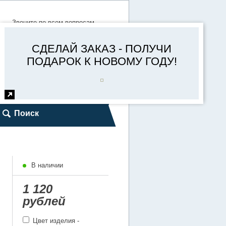
Звоните по всем вопросам
Пишите в WhatsApp, Viber
8(4932) 27-00-19
СДЕЛАЙ ЗАКАЗ - ПОЛУЧИ
8-920-375-50-40
ПОДАРОК К НОВОМУ ГОДУ!
Система скидок
Поиск
В наличии
1 120
рублей
Цвет изделия -