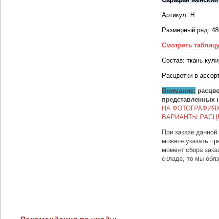
Артикул: Н
Размерный ряд: 48
Смотреть таблиц
Состав: ткань кули
Расцветки в ассор
Внимание:
расцве
представленных 
НА ФОТОГРАФИЯ
ВАРИАНТЫ РАСЦ
При заказе данной
можете указать пр
момент сбора зака
складе, то мы обя