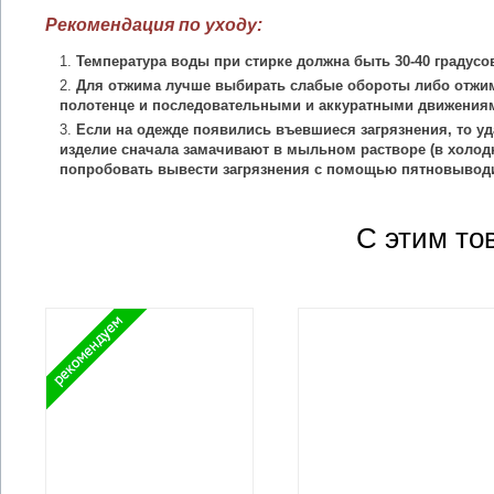
Рекомендация по уходу:
Температура воды при стирке должна быть 30-40 градусо
Для отжима лучше выбирать слабые обороты либо отжим
полотенце и последовательными и аккуратными движения
Если на одежде появились въевшиеся загрязнения, то уд
изделие сначала замачивают в мыльном растворе (в холодн
попробовать вывести загрязнения с помощью пятновыводи
С этим то