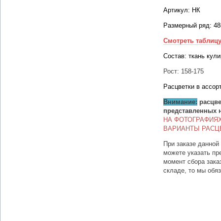
Артикул: НК
Размерный ряд: 48
Смотреть таблиц
Состав: ткань кули
Рост: 158-175
Расцветки в ассор
Внимание:
расцве
представленных 
НА ФОТОГРАФИЯ
ВАРИАНТЫ РАСЦ
При заказе данной
можете указать пр
момент сбора зака
складе, то мы обя