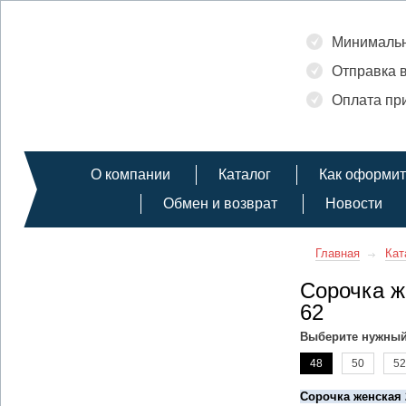
Минимальн
Отправка в
Оплата при
О компании
Каталог
Как оформит
Обмен и возврат
Новости
Главная
Кат
Сорочка ж
62
Выберите нужный
48
50
52
Сорочка женская 