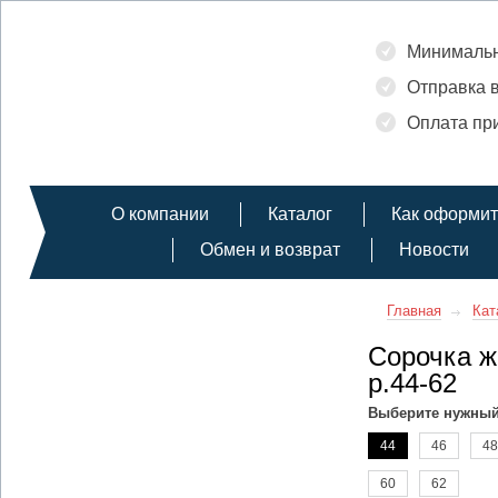
Минимальн
Отправка в
Оплата при
О компании
Каталог
Как оформит
Обмен и возврат
Новости
Главная
Кат
Сорочка ж
р.44-62
Выберите нужный
44
46
48
60
62