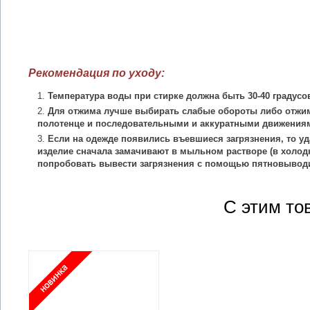
Рекомендация по уходу:
Температура воды при стирке должна быть 30-40 градусо
Для отжима лучше выбирать слабые обороты либо отжим
полотенце и последовательными и аккуратными движения
Если на одежде появились въевшиеся загрязнения, то уд
изделие сначала замачивают в мыльном растворе (в холодн
попробовать вывести загрязнения с помощью пятновыводи
С этим то