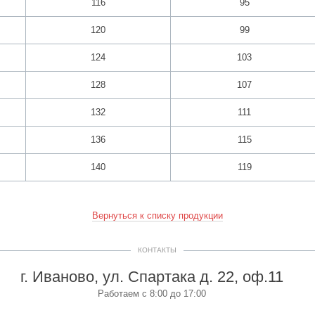
116
95
120
99
124
103
128
107
132
111
136
115
140
119
Вернуться к списку продукции
КОНТАКТЫ
г. Иваново, ул. Спартака д. 22, оф.11
Работаем с 8:00 до 17:00