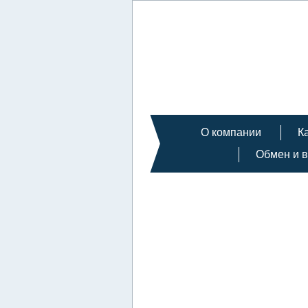
О компании
К
Обмен и в