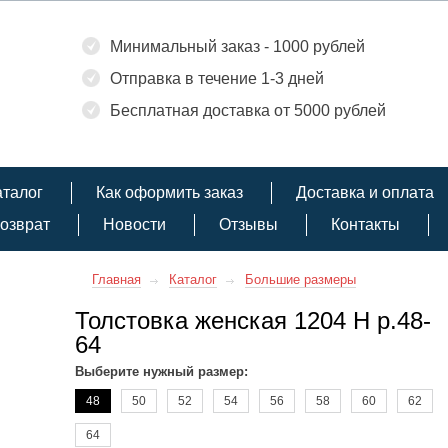
Минимальный заказ - 1000 рублей
Отправка в течение 1-3 дней
Бесплатная доставка от 5000 рублей
аталог
Как оформить заказ
Доставка и оплата
озврат
Новости
Отзывы
Контакты
Главная
Каталог
Большие размеры
Толстовка женская 1204 Н р.48-
64
Выберите нужный размер:
48
50
52
54
56
58
60
62
64