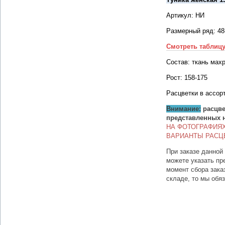
Артикул: НИ
Размерный ряд: 48
Смотреть таблиц
Состав: ткань мах
Рост: 158-175
Расцветки в ассор
Внимание:
расцве
представленных 
НА ФОТОГРАФИЯ
ВАРИАНТЫ РАСЦ
При заказе данной
можете указать пр
момент сбора зака
складе, то мы обя