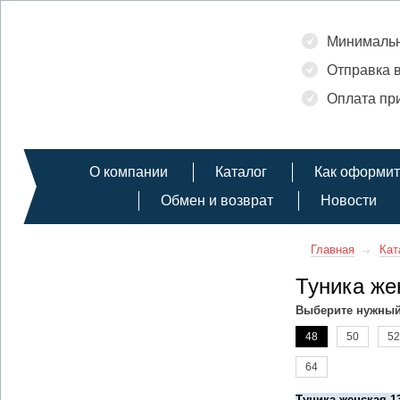
Минимальн
Отправка в
Оплата при
О компании
Каталог
Как оформит
Обмен и возврат
Новости
Главная
Кат
Туника же
Выберите нужный
48
50
52
64
Туника женская 1