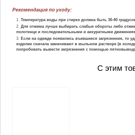
Рекомендация по уходу:
Температура воды при стирке должна быть 30-40 градусо
Для отжима лучше выбирать слабые обороты либо отжим
полотенце и последовательными и аккуратными движения
Если на одежде появились въевшиеся загрязнения, то уд
изделие сначала замачивают в мыльном растворе (в холодн
попробовать вывести загрязнения с помощью пятновыводи
С этим то