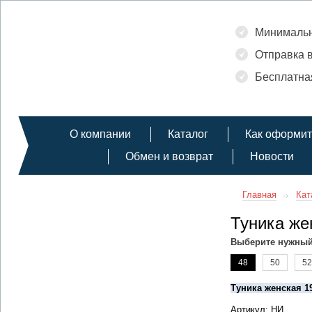
Минимальны
Отправка в
Бесплатная
О компании
Каталог
Как оформит
Обмен и возврат
Новости
Главная
Кат
Туника же
Выберите нужный
48
50
52
Туника женская 1
Артикул: НИ