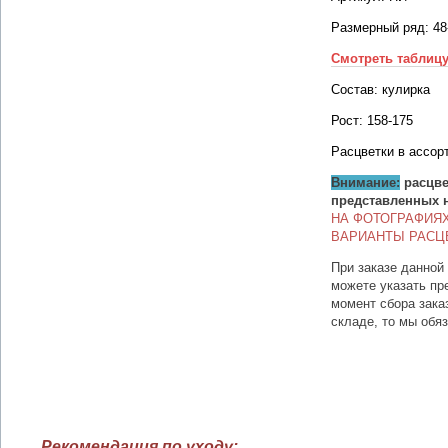
Размерный ряд: 48
Смотреть таблиц
Состав: кулирка
Рост: 158-175
Расцветки в ассор
Внимание:
расцве
представленных 
НА ФОТОГРАФИЯ
ВАРИАНТЫ РАСЦ
При заказе данной
можете указать пр
момент сбора зака
складе, то мы обя
Рекомендация по уходу: