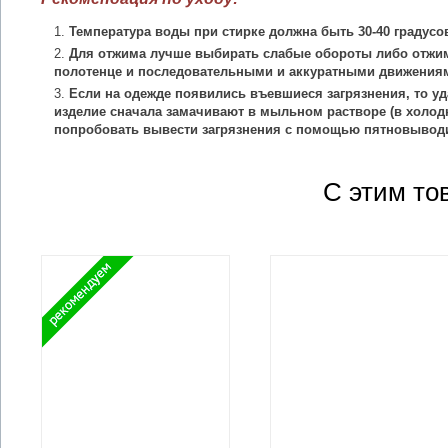
Температура воды при стирке должна быть 30-40 градусо
Для отжима лучше выбирать слабые обороты либо отжим
полотенце и последовательными и аккуратными движения
Если на одежде появились въевшиеся загрязнения, то уд
изделие сначала замачивают в мыльном растворе (в холодн
попробовать вывести загрязнения с помощью пятновыводи
С этим то