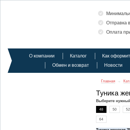
Минимальн
Отправка в
Оплата при
О компании
Каталог
Как оформит
Обмен и возврат
Новости
Главная
Кат
Туника же
Выберите нужный
48
50
52
64
Туника женская 7