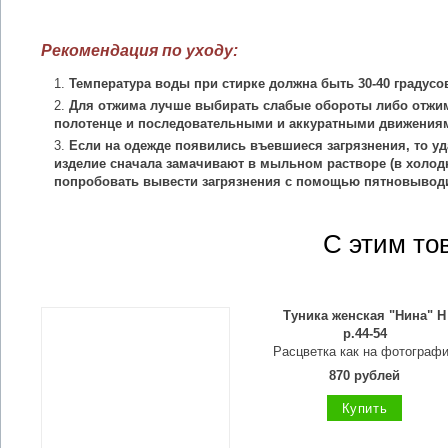
Рекомендация по уходу:
Температура воды при стирке должна быть 30-40 градусо
Для отжима лучше выбирать слабые обороты либо отжим
полотенце и последовательными и аккуратными движения
Если на одежде появились въевшиеся загрязнения, то уд
изделие сначала замачивают в мыльном растворе (в холодн
попробовать вывести загрязнения с помощью пятновыводи
С этим то
Туника женская "Нина" Н
р.44-54
Расцветка как на фотограф
870 рублей
Купить