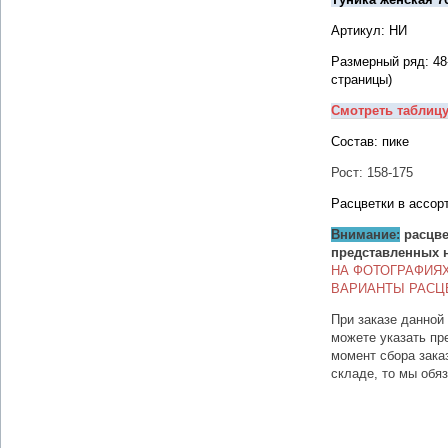
Артикул: НИ
Размерный ряд: 48
страницы)
Смотреть таблиц
Состав: пике
Рост: 158-175
Расцветки в ассор
Внимание:
расцве
представленных 
НА ФОТОГРАФИЯ
ВАРИАНТЫ РАСЦ
При заказе данной
можете указать пр
момент сбора зака
складе, то мы обя