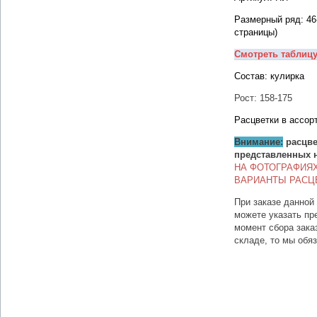
Размерный ряд: 46
страницы)
Смотреть таблиц
Состав: кулирка
Рост: 158-175
Расцветки в ассор
Внимание:
расцве
представленных 
НА ФОТОГРАФИЯ
ВАРИАНТЫ РАСЦ
При заказе данной
можете указать пр
момент сбора зака
складе, то мы обя