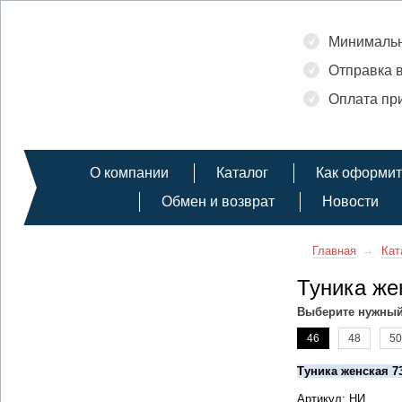
Минимальн
Отправка в
Оплата при
О компании
Каталог
Как оформит
Обмен и возврат
Новости
Главная
Кат
Туника же
Выберите нужный
46
48
50
Туника женская 7
Артикул: НИ