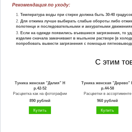
Рекомендация по уходу:
Температура воды при стирке должна быть 30-40 градусо
Для отжима лучше выбирать слабые обороты либо отжим
полотенце и последовательными и аккуратными движения
Если на одежде появились въевшиеся загрязнения, то уд
изделие сначала замачивают в мыльном растворе (в холодн
попробовать вывести загрязнения с помощью пятновыводи
С этим то
Туника женская "Далия" Н
Туника женская "Дерево" 
р.42-52
р.44-58
Расцветка как на фотографии
Расцветки в ассортименте
890 рублей
960 рублей
Купить
Купить