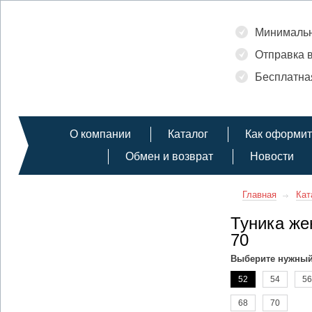
Минимальн
Отправка в
Бесплатная
О компании
Каталог
Как оформит
Обмен и возврат
Новости
Главная
Кат
Туника же
70
Выберите нужный
52
54
56
68
70