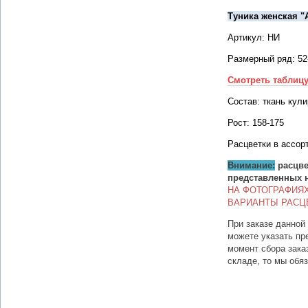
Туника женская "
Артикул: НИ
Размерный ряд: 52
Смотреть таблиц
Состав: ткань кули
Рост: 158-175
Расцветки в ассор
Внимание:
расцве
представленных 
НА ФОТОГРАФИЯ
ВАРИАНТЫ РАСЦ
При заказе данной
можете указать пр
момент сбора зака
складе, то мы обя