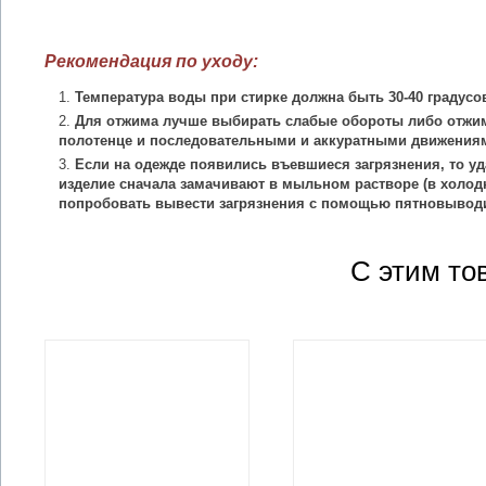
Рекомендация по уходу:
Температура воды при стирке должна быть 30-40 градусо
Для отжима лучше выбирать слабые обороты либо отжим
полотенце и последовательными и аккуратными движения
Если на одежде появились въевшиеся загрязнения, то уд
изделие сначала замачивают в мыльном растворе (в холодн
попробовать вывести загрязнения с помощью пятновыводи
С этим то