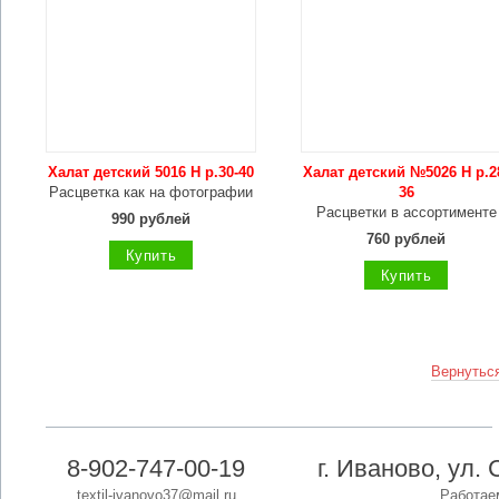
Халат детский 5016 Н р.30-40
Халат детский №5026 Н р.2
Расцветка как на фотографии
36
Расцветки в ассортименте
990 рублей
760 рублей
Купить
Купить
Вернуться
8-902-747-00-19
г. Иваново, ул. 
textil-ivanovo37@mail.ru
Работаем