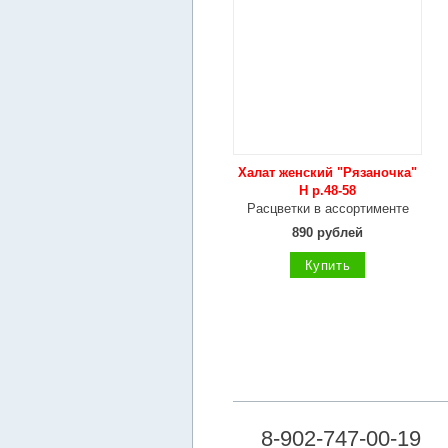
Халат женский "Рязаночка"
Н р.48-58
Расцветки в ассортименте
890 рублей
Купить
8-902-747-00-19