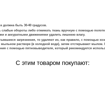
е должна быть 30-40 градусов.
 слабые обороты либо отжимать ткань вручную с помощью полоте
ми и аккуратными движениями удалить лишнюю влагу.
ъевшиеся загрязнения, то удаляют их, как правило, с помощью хоз
 мыльном растворе (в холодной воде), затем отстирывают мылом. 
ения с помощью пятновыводителя, который рекомендуется использ
С этим товаром покупают: