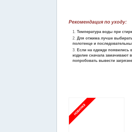
Рекомендация по уходу:
Температура воды при стирк
Для отжима лучше выбирать
полотенце и последовательны
Если на одежде появились в
изделие сначала замачивают в
попробовать вывести загрязн