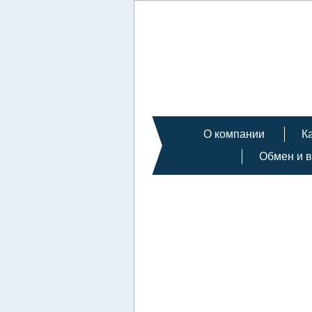
О компании
К
Обмен и в