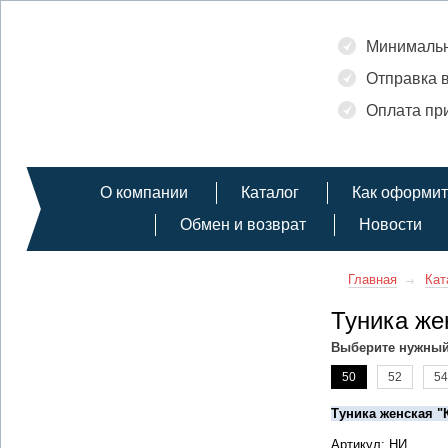
Минимальн
Отправка в
Оплата при
О компании
Каталог
Как оформит
Обмен и возврат
Новости
Главная
Кат
Туника же
Выберите нужный
50
52
54
Туника женская "
Артикул: НИ