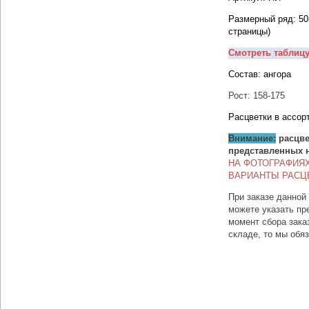
Размерный ряд: 50
страницы)
Смотреть таблиц
Состав: ангора
Рост: 158-175
Расцветки в ассор
Внимание:
расцве
представленных 
НА ФОТОГРАФИЯ
ВАРИАНТЫ РАСЦ
При заказе данной
можете указать пр
момент сбора зака
складе, то мы обя