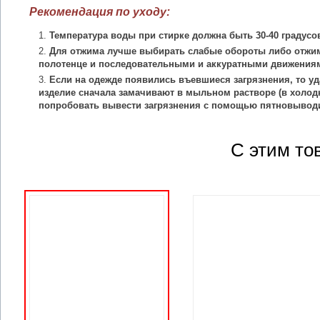
Рекомендация по уходу:
Температура воды при стирке должна быть 30-40 градусо
Для отжима лучше выбирать слабые обороты либо отжим
полотенце и последовательными и аккуратными движения
Если на одежде появились въевшиеся загрязнения, то уд
изделие сначала замачивают в мыльном растворе (в холодн
попробовать вывести загрязнения с помощью пятновыводи
С этим то