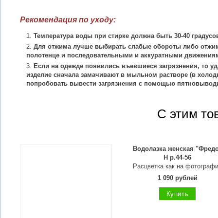
Рекомендация по уходу:
Температура воды при стирке должна быть 30-40 градусо
Для отжима лучше выбирать слабые обороты либо отжим
полотенце и последовательными и аккуратными движения
Если на одежде появились въевшиеся загрязнения, то уд
изделие сначала замачивают в мыльном растворе (в холодн
попробовать вывести загрязнения с помощью пятновыводи
С этим то
Водолазка женская "Фред
Н р.44-56
Расцветка как на фотограф
1 090 рублей
Купить