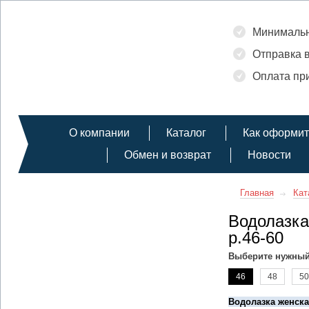
Минимальн
Отправка в
Оплата при
О компании
Каталог
Как оформит
Обмен и возврат
Новости
Главная
Кат
Водолазка
р.46-60
Выберите нужный
46
48
50
Водолазка женск