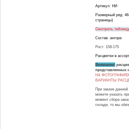
Артикул: НИ
Размерный ряд: 46
страницы)
Смотреть таблиц
Состав: ангора
Рост: 158-175
Расцветки в ассор
Внимание:
расцве
представленных 
НА ФОТОГРАФИЯ
ВАРИАНТЫ РАСЦ
При заказе данной
можете указать пр
момент сбора зака
складе, то мы обя