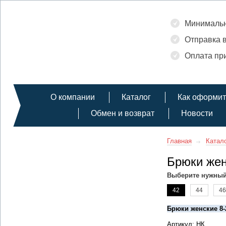
Минимальн
Отправка в
Оплата при
О компании
Каталог
Как оформит
Обмен и возврат
Новости
Главная
Катал
Брюки жен
Выберите нужный
42
44
46
Брюки женские 8-
Артикул: НК