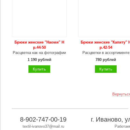
Брюки женские "Наоми" Н
Брюки женские "Капиту" 
р.44-50
р.42-54
Расцветка как на фотографии
Расцветки в ассортименте
1 190 рублей
780 рублей
Купить
Купить
Вернуться
8-902-747-00-19
г. Иваново, 
textil-ivanovo37@mail.ru
Работаем