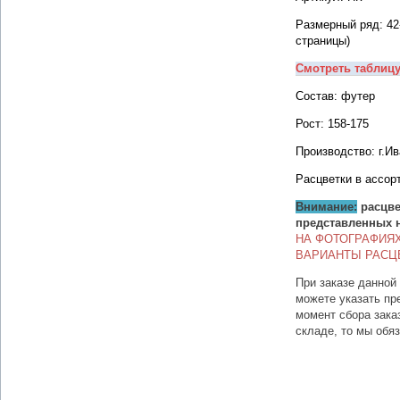
Размерный ряд: 42
страницы)
Смотреть таблиц
Состав: футер
Рост: 158-175
Производство: г.И
Расцветки в ассор
Внимание:
расцве
представленных 
НА ФОТОГРАФИЯ
ВАРИАНТЫ РАСЦ
При заказе данной
можете указать пр
момент сбора зака
складе, то мы обя