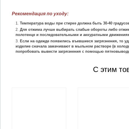
Рекомендация по уходу:
Температура воды при стирке должна быть 30-40 градусо
Для отжима лучше выбирать слабые обороты либо отжим
полотенце и последовательными и аккуратными движения
Если на одежде появились въевшиеся загрязнения, то уд
изделие сначала замачивают в мыльном растворе (в холодн
попробовать вывести загрязнения с помощью пятновыводи
С этим то