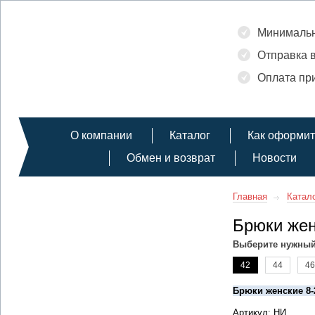
Минимальн
Отправка в
Оплата при
О компании
Каталог
Как оформит
Обмен и возврат
Новости
Главная
Катал
Брюки жен
Выберите нужный
42
44
46
Брюки женские 8-
Артикул: НИ