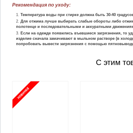
Рекомендация по уходу:
Температура воды при стирке должна быть 30-40 градусо
Для отжима лучше выбирать слабые обороты либо отжим
полотенце и последовательными и аккуратными движения
Если на одежде появились въевшиеся загрязнения, то уд
изделие сначала замачивают в мыльном растворе (в холодн
попробовать вывести загрязнения с помощью пятновыводи
С этим то