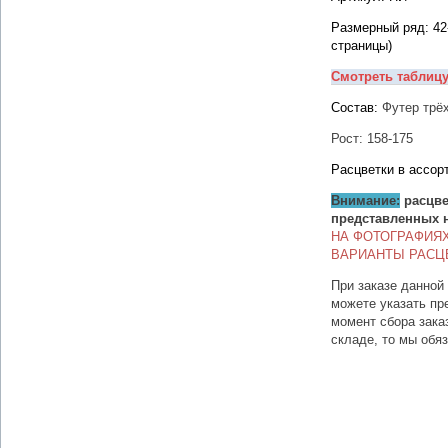
Размерный ряд: 42
страницы)
Смотреть таблиц
Состав:
Футер трёх
Рост: 158-175
Расцветки в ассор
Внимание:
расцве
представленных 
НА ФОТОГРАФИЯ
ВАРИАНТЫ РАСЦ
При заказе данной
можете указать пр
момент сбора зака
складе, то мы обя