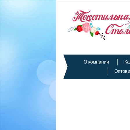
О компании
Ка
Оптов