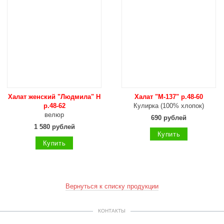
Халат женский "Людмила" Н
Халат "М-137" р.48-60
р.48-62
Кулирка (100% хлопок)
велюр
690 рублей
1 580 рублей
Купить
Купить
Вернуться к списку продукции
КОНТАКТЫ