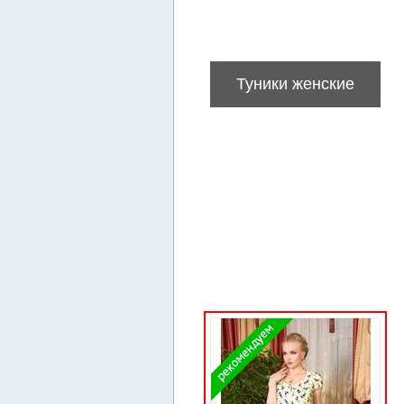
Туники женские