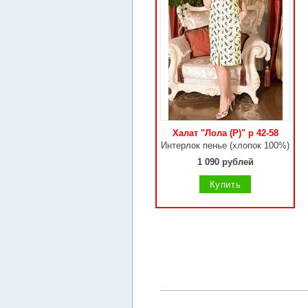
Халат "Лола (Р)" р 42-58
Интерлок пенье (хлопок 100%)
1 090 рублей
Купить