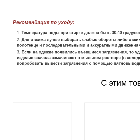
Рекомендация по уходу:
Температура воды при стирке должна быть 30-40 градусо
Для отжима лучше выбирать слабые обороты либо отжим
полотенце и последовательными и аккуратными движения
Если на одежде появились въевшиеся загрязнения, то уд
изделие сначала замачивают в мыльном растворе (в холодн
попробовать вывести загрязнения с помощью пятновыводи
С этим то