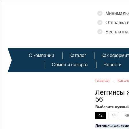
Минимальны
Отправка в
Бесплатная
О компании
Каталог
Как оформит
Обмен и возврат
Новости
Главная
Катал
Леггинсы 
56
Выберите нужный
42
44
46
Леггинсы женские