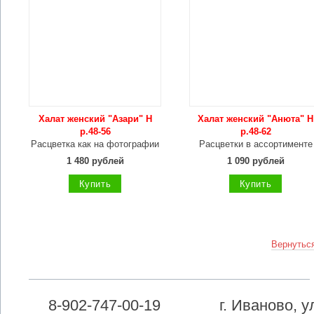
Халат женский "Азари" Н
Халат женский "Анюта" Н
р.48-56
р.48-62
Расцветка как на фотографии
Расцветки в ассортименте
1 480 рублей
1 090 рублей
Купить
Купить
Вернуться
8-902-747-00-19
г. Иваново, 