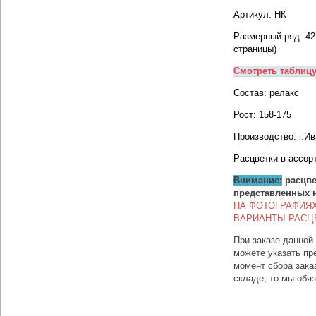
Артикул: НК
Размерный ряд: 42
страницы)
Смотреть таблиц
Состав: релакс
Рост: 158-175
Производство: г.И
Расцветки в ассор
Внимание:
расцве
представленных 
НА ФОТОГРАФИЯ
ВАРИАНТЫ РАСЦ
При заказе данной
можете указать пр
момент сбора зака
складе, то мы обя