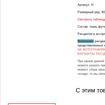
Артикул: Н
Размерный ряд: 40
Смотреть таблиц
Состав: ткань фут
Расцветки в ассор
Внимание:
расцве
представленных 
НА ФОТОГРАФИЯ
ВАРИАНТЫ РАСЦ
При заказе данной
можете указать пр
момент сбора зака
складе, то мы обя
С этим то