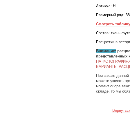
Артикул: Н
Размерный ряд: 38
Смотреть таблиц
Состав: ткань фут
Расцветки в ассор
Внимание:
расцве
представленных 
НА ФОТОГРАФИЯ
ВАРИАНТЫ РАСЦ
При заказе данной
можете указать пр
момент сбора зака
складе, то мы обя
Вернуться