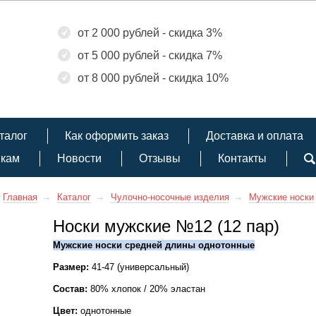
от 2 000 рублей - скидка 3%
от 5 000 рублей - скидка 7%
от 8 000 рублей - скидка 10%
талог
Как оформить заказ
Доставка и оплата
икам
Новости
Отзывы
Контакты
Главная
Каталог
Чулочно-носочные изделия
Мужские носки
Носки мужские №12 (12 пар)
Мужские носки средней длины однотонные
Размер:
41-47 (универсальный)
Состав:
80% хлопок / 20% эластан
Цвет:
однотонные