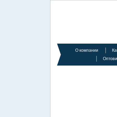
О компании
Ка
Оптов