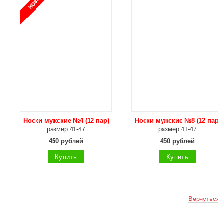
Носки мужские №4 (12 пар)
Носки мужские №8 (12 пар
размер 41-47
размер 41-47
450 рублей
450 рублей
Купить
Купить
Вернуться