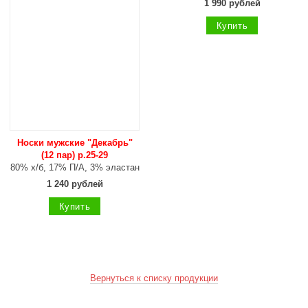
1 990 рублей
Купить
Носки мужские "Декабрь"
(12 пар) р.25-29
80% х/б, 17% П/А, 3% эластан
1 240 рублей
Купить
Вернуться к списку продукции