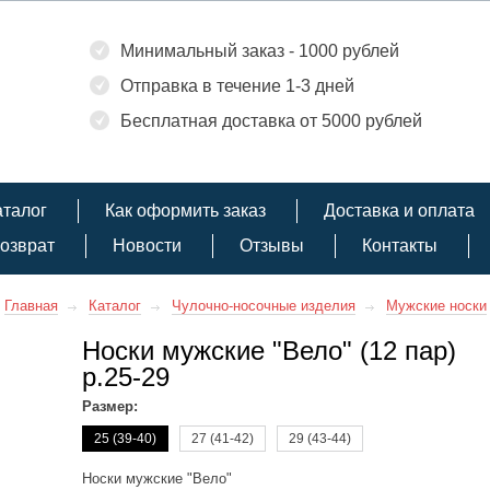
Минимальный заказ - 1000 рублей
Отправка в течение 1-3 дней
Бесплатная доставка от 5000 рублей
аталог
Как оформить заказ
Доставка и оплата
озврат
Новости
Отзывы
Контакты
Главная
Каталог
Чулочно-носочные изделия
Мужские носки
Носки мужские "Вело" (12 пар)
р.25-29
Размер:
25 (39-40)
27 (41-42)
29 (43-44)
Носки мужские "Вело"