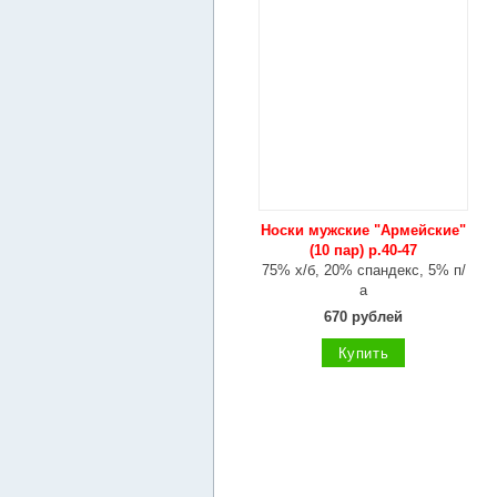
Носки мужские "Армейские"
(10 пар) р.40-47
75% х/б, 20% спандекс, 5% п/
а
670 рублей
Купить