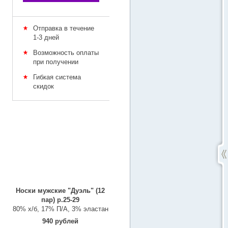
Отправка в течение
1-3 дней
Возможность оплаты
при получении
Гибкая система
скидок
Носки мужские "Дуэль" (12
пар) р.25-29
80% х/б, 17% П/А, 3% эластан
940 рублей