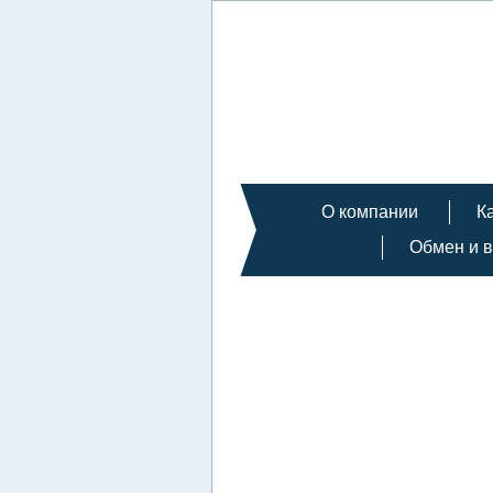
О компании
К
Обмен и в