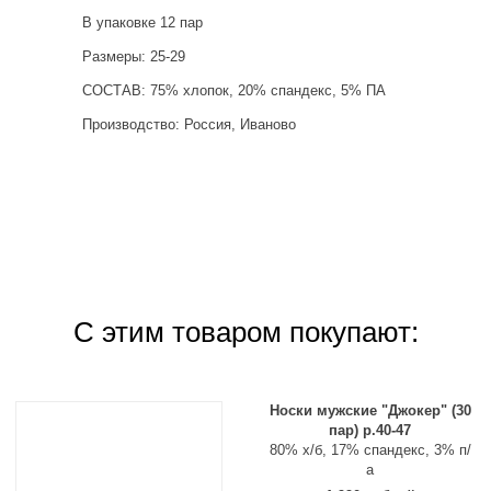
В упаковке 12 пар
Размеры: 25-29
СОСТАВ:
75% хлопок, 20% спандекс, 5% ПА
Производство: Россия, Иваново
С этим товаром покупают:
Носки мужские "Джокер" (30
пар) р.40-47
80% х/б, 17% спандекс, 3% п/
а