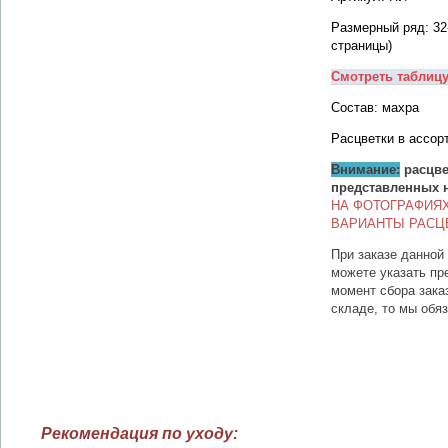
Размерный ряд: 32
страницы)
Смотреть таблиц
Состав: махра
Расцветки в ассор
Внимание:
расцве
представленных 
НА ФОТОГРАФИЯ
ВАРИАНТЫ РАСЦ
При заказе данной
можете указать пр
момент сбора зака
складе, то мы обя
Рекомендация по уходу: