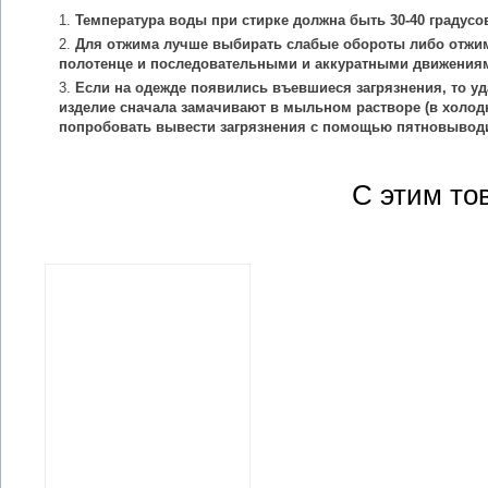
Температура воды при стирке должна быть 30-40 градусо
Для отжима лучше выбирать слабые обороты либо отжим
полотенце и последовательными и аккуратными движения
Если на одежде появились въевшиеся загрязнения, то уд
изделие сначала замачивают в мыльном растворе (в холодн
попробовать вывести загрязнения с помощью пятновыводи
С этим то