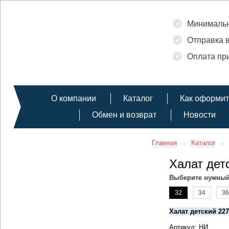
Минимальн
Отправка в
Оплата при
О компании
Каталог
Как оформит
Обмен и возврат
Новости
Главная
Каталог
Халат дет
Выберите нужный
32
34
36
Халат детский 22
Артикул: НИ