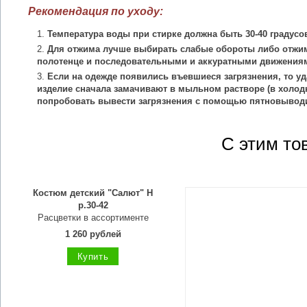
Рекомендация по уходу:
Температура воды при стирке должна быть 30-40 градусо
Для отжима лучше выбирать слабые обороты либо отжим
полотенце и последовательными и аккуратными движения
Если на одежде появились въевшиеся загрязнения, то уд
изделие сначала замачивают в мыльном растворе (в холодн
попробовать вывести загрязнения с помощью пятновыводи
С этим то
Костюм детский "Салют" Н
р.30-42
Расцветки в ассортименте
1 260 рублей
Купить