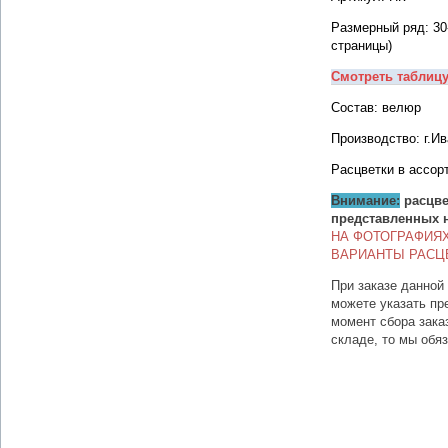
Размерный ряд: 30
страницы)
Смотреть таблиц
Состав: велюр
Производство: г.И
Расцветки в ассор
Внимание:
расцве
представленных 
НА ФОТОГРАФИЯ
ВАРИАНТЫ РАСЦ
При заказе данной
можете указать пр
момент сбора зака
складе, то мы обя