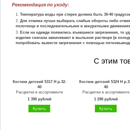
Рекомендация по уходу:
Температура воды при стирке должна быть 30-40 градусо
Для отжима лучше выбирать слабые обороты либо отжим
полотенце и последовательными и аккуратными движения
Если на одежде появились въевшиеся загрязнения, то уд
изделие сначала замачивают в мыльном растворе (в холодн
попробовать вывести загрязнения с помощью пятновыводи
С этим то
Костюм детский 5317 Н р.32-
Костюм детский 5324 Н р.3
40
40
Расцветки в ассортименте
Расцветки в ассортименте
1 390 рублей
1 290 рублей
Купить
Купить