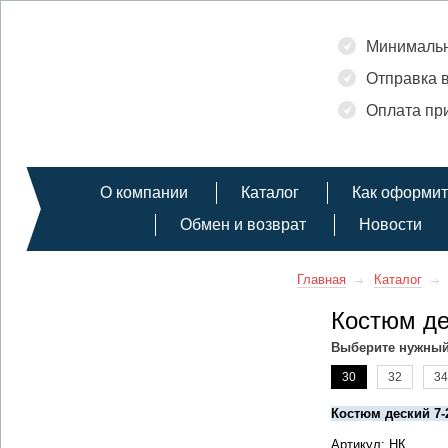
Минимальн
Отправка в
Оплата при
О компании
Каталог
Как оформит
Обмен и возврат
Новости
Главная
Каталог
Костюм де
Выберите нужный
30
32
34
Костюм деский 7-
Артикул: НК