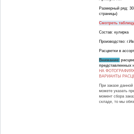
Размерный ряд: 30
страницы)
Смотреть таблиц
Состав: кулирка
Производство: г.И
Расцветки в ассор
Внимание:
расцве
представленных 
НА ФОТОГРАФИЯ
ВАРИАНТЫ РАСЦ
При заказе данной
можете указать пр
момент сбора зака
складе, то мы обя