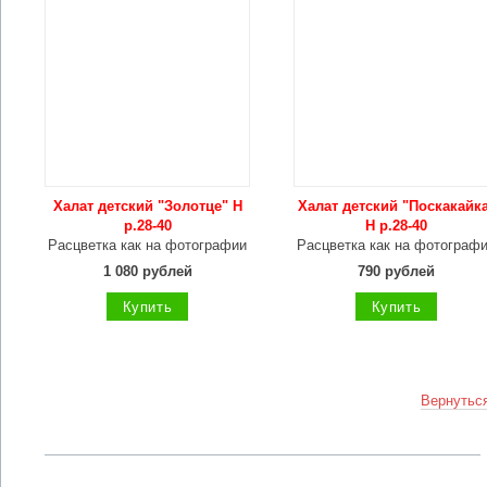
Халат детский "Золотце" Н
Халат детский "Поскакайк
р.28-40
Н р.28-40
Расцветка как на фотографии
Расцветка как на фотограф
1 080 рублей
790 рублей
Купить
Купить
Вернуться