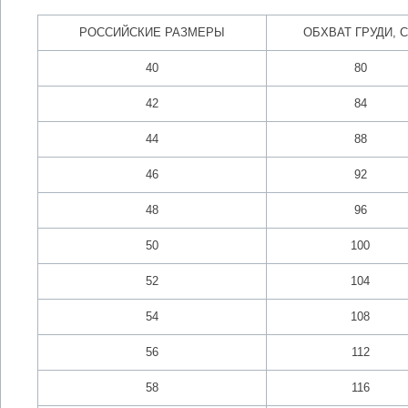
РОССИЙСКИЕ РАЗМЕРЫ
ОБХВАТ ГРУДИ, 
40
80
42
84
44
88
46
92
48
96
50
100
52
104
54
108
56
112
58
116