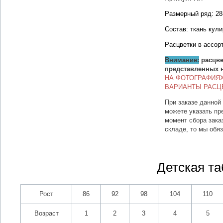
Размерный ряд: 28
Состав: ткань кули
Расцветки в ассор
Внимание:
расцве
представленных 
НА ФОТОГРАФИЯ
ВАРИАНТЫ РАСЦ
При заказе данной
можете указать пр
момент сбора зака
складе, то мы обя
Детская та
Рост
86
92
98
104
110
Возраст
1
2
3
4
5