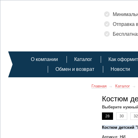
Минимальн
Отправка в
Бесплатная
О компании
Каталог
Как оформит
Обмен и возврат
Новости
Главная
Каталог
Костюм де
Выберите нужный
28
30
32
Костюм детский "
Артикул: НИ