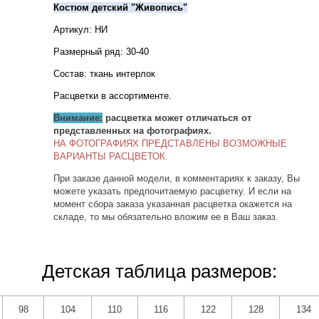
Костюм детский "Живопись"
Артикул: НИ
Размерный ряд: 30-40
Состав: ткань интерлок
Расцветки в ассортименте.
Внимание:
расцветка может отличаться от
представленных на фотографиях.
НА ФОТОГРАФИЯХ ПРЕДСТАВЛЕНЫ ВОЗМОЖНЫЕ
ВАРИАНТЫ РАСЦВЕТОК.
При заказе данной модели, в комментариях к заказу, Вы
можете указать предпочитаемую расцветку. И если на
момент сбора заказа указанная расцветка окажется на
складе, то мы обязательно вложим ее в Ваш заказ.
Детская таблица размеров:
98
104
110
116
122
128
134