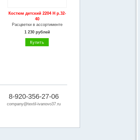
Костюм детский 2204 Н р.32-
40
Расцветки в ассортименте
1 230 рублей
Купить
8-920-356-27-06
company@textil-ivanovo37.ru