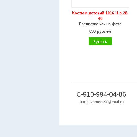
Костюм детский 1016 Н р.28-
40
Расцветка как на фото
890 рублей
Купить
8-910-994-04-86
textil-ivanovo37@mail.ru