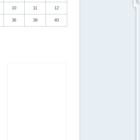
10
11
12
36
38
40