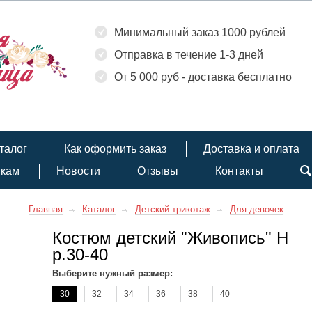
Минимальный заказ 1000 рублей
Отправка в течение 1-3 дней
От 5 000 руб - доставка бесплатно
талог
Как оформить заказ
Доставка и оплата
икам
Новости
Отзывы
Контакты
Главная
Каталог
Детский трикотаж
Для девочек
Костюм детский "Живопись" Н
р.30-40
Выберите нужный размер:
30
32
34
36
38
40