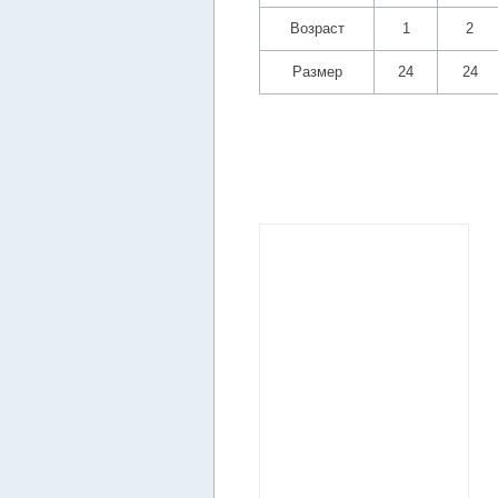
Возраст
1
2
Размер
24
24