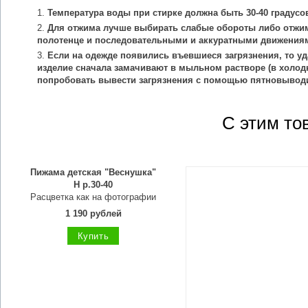
Температура воды при стирке должна быть 30-40 градусо
Для отжима лучше выбирать слабые обороты либо отжим
полотенце и последовательными и аккуратными движения
Если на одежде появились въевшиеся загрязнения, то уд
изделие сначала замачивают в мыльном растворе (в холодн
попробовать вывести загрязнения с помощью пятновыводи
С этим то
Пижама детская "Веснушка"
Н р.30-40
Расцветка как на фотографии
1 190 рублей
Купить