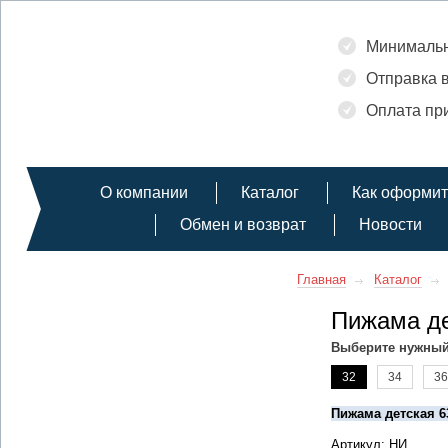
Минимальн
Отправка в
Оплата при
О компании
Каталог
Как оформит
Обмен и возврат
Новости
Главная
Каталог
Пижама де
Выберите нужный
32
34
36
Пижама детская 6
Артикул: НИ