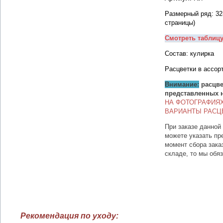
Размерный ряд: 32
страницы)
Смотреть таблиц
Состав: кулирка
Расцветки в ассор
Внимание:
расцве
представленных 
НА ФОТОГРАФИЯ
ВАРИАНТЫ РАСЦ
При заказе данной
можете указать пр
момент сбора зака
складе, то мы обя
Рекомендация по уходу: