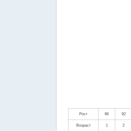
Рост
86
92
Возраст
1
2