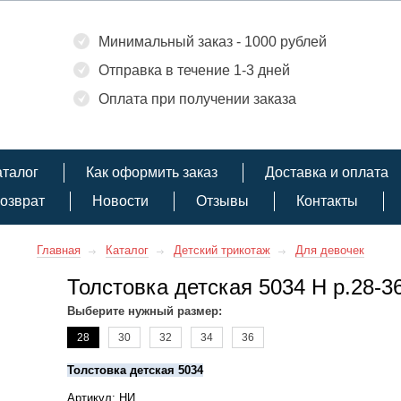
Минимальный заказ - 1000 рублей
Отправка в течение 1-3 дней
Оплата при получении заказа
аталог
Как оформить заказ
Доставка и оплата
озврат
Новости
Отзывы
Контакты
Главная
Каталог
Детский трикотаж
Для девочек
Толстовка детская 5034 Н р.28-3
Выберите нужный размер:
28
30
32
34
36
Толстовка детская 5034
Артикул: НИ