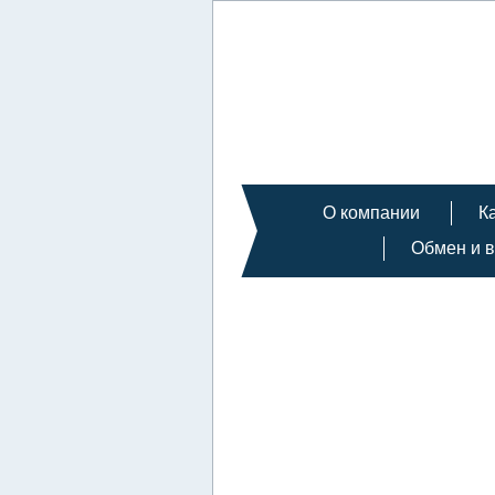
О компании
К
Обмен и в