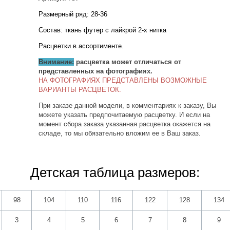
Размерный ряд: 28-36
Состав: ткань футер с лайкрой 2-х нитка
Расцветки в ассортименте.
Внимание:
расцветка может отличаться от
представленных на фотографиях.
НА ФОТОГРАФИЯХ ПРЕДСТАВЛЕНЫ ВОЗМОЖНЫЕ
ВАРИАНТЫ РАСЦВЕТОК.
При заказе данной модели, в комментариях к заказу, Вы
можете указать предпочитаемую расцветку. И если на
момент сбора заказа указанная расцветка окажется на
складе, то мы обязательно вложим ее в Ваш заказ.
Детская таблица размеров:
98
104
110
116
122
128
134
3
4
5
6
7
8
9