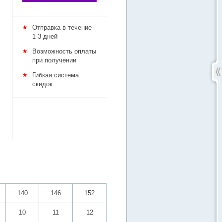
Отправка в течение
1-3 дней
Возможность оплаты
при получении
Гибкая система
скидок
140
146
152
10
11
12