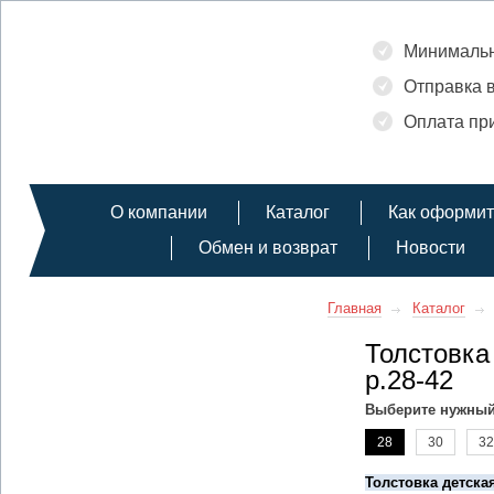
Минимальн
Отправка в
Оплата при
О компании
Каталог
Как оформит
Обмен и возврат
Новости
Главная
Каталог
Толстовка
р.28-42
Выберите нужный
28
30
32
Толстовка детска