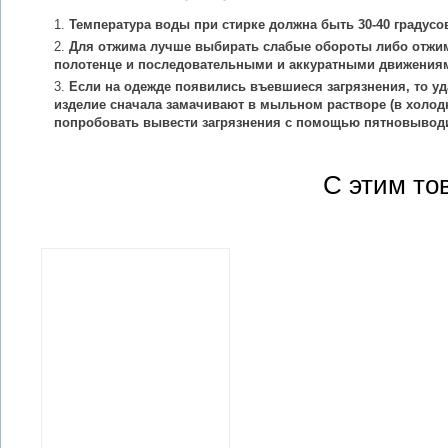
Температура воды при стирке должна быть 30-40 градусо
Для отжима лучше выбирать слабые обороты либо отжим
полотенце и последовательными и аккуратными движения
Если на одежде появились въевшиеся загрязнения, то уд
изделие сначала замачивают в мыльном растворе (в холодн
попробовать вывести загрязнения с помощью пятновыводи
С этим то