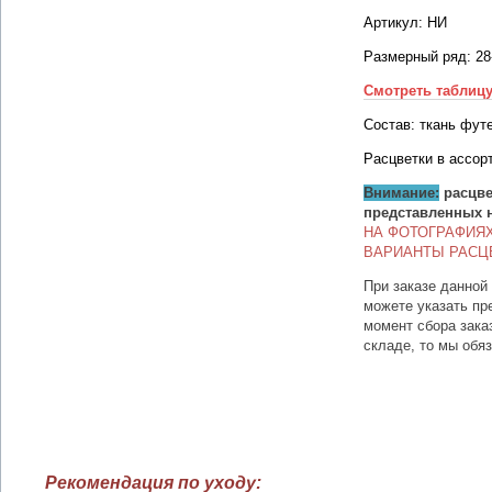
Артикул: НИ
Размерный ряд: 28
Смотреть таблиц
Состав: ткань футе
Расцветки в ассор
Внимание:
расцве
представленных 
НА ФОТОГРАФИЯ
ВАРИАНТЫ РАСЦ
При заказе данной
можете указать пр
момент сбора зака
складе, то мы обя
Рекомендация по уходу: