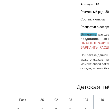
Артикул: НИ
Размерный ряд: 30
Состав: кулирка
Расцветки в ассор
Внимание:
расцве
представленных 
НА ФОТОГРАФИЯ
ВАРИАНТЫ РАСЦ
При заказе данной
можете указать пр
момент сбора зака
складе, то мы обя
Детская та
Рост
86
92
98
104
110