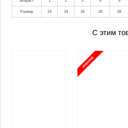
Возраст
1
2
3
4
5
Размер
24
24
26
26
28
С этим то